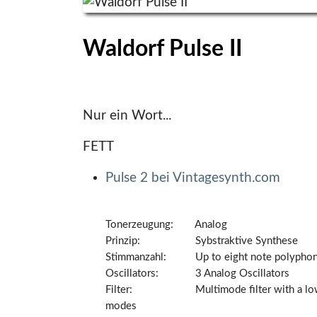
Waldorf Pulse II
Nur ein Wort...
FETT
Pulse 2 bei Vintagesynth.com
Tonerzeugung:
Analog
Prinzip:
Sybstraktive Synthese
Stimmanzahl:
Up to eight note polypho
Oscillators:
3 Analog Oscillators
Filter:
Multimode filter with a l
modes