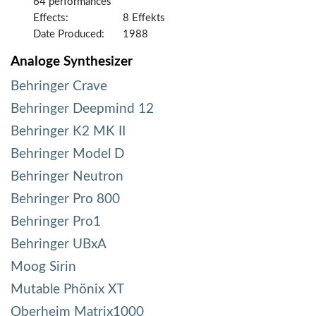
64 performances
Effects:
8 Effekts
Date Produced:
1988
Analoge Synthesizer
Behringer Crave
Behringer Deepmind 12
Behringer K2 MK II
Behringer Model D
Behringer Neutron
Behringer Pro 800
Behringer Pro1
Behringer UBxA
Moog Sirin
Mutable Phönix XT
Oberheim Matrix1000