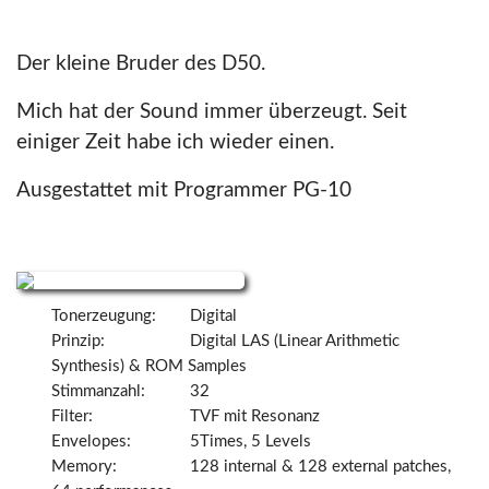
Der kleine Bruder des D50.
Mich hat der Sound immer überzeugt. Seit
einiger Zeit habe ich wieder einen.
Ausgestattet mit Programmer PG-10
Tonerzeugung:
Digital
Prinzip:
Digital LAS (Linear Arithmetic
Synthesis) & ROM Samples
Stimmanzahl:
32
Filter:
TVF mit Resonanz
Envelopes:
5Times, 5 Levels
Memory:
128 internal & 128 external patches,