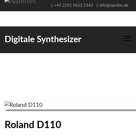
+49 2591 9652 1342
info@namitec.de
Digitale Synthesizer
Roland D110