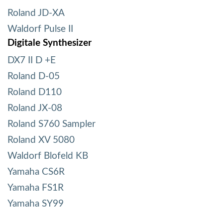
Roland JD-XA
Waldorf Pulse II
Digitale Synthesizer
DX7 II D +E
Roland D-05
Roland D110
Roland JX-08
Roland S760 Sampler
Roland XV 5080
Waldorf Blofeld KB
Yamaha CS6R
Yamaha FS1R
Yamaha SY99