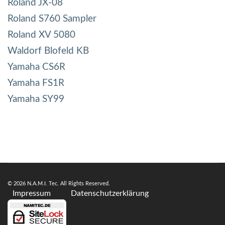
Roland JX-08
Roland S760 Sampler
Roland XV 5080
Waldorf Blofeld KB
Yamaha CS6R
Yamaha FS1R
Yamaha SY99
© 2026 N.A.M.I. Tec. All Rights Reserved.
Impressum
Datenschutzerklärung