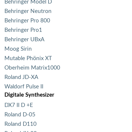
Behringer Model D
Behringer Neutron
Behringer Pro 800
Behringer Pro1
Behringer UBxA
Moog Sirin
Mutable Phönix XT
Oberheim Matrix1000
Roland JD-XA
Waldorf Pulse II
Digitale Synthesizer
DX7 II D +E
Roland D-05
Roland D110