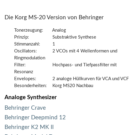
Die Korg MS-20 Version von Behringer
Tonerzeugung:
Analog
Prinzip:
Substraktive Synthese
Stimmanzahl:
1
Oscillators:
2 VCOs mit 4 Wellenformen und
Ringmodulation
Filter:
Hochpass- und Tiefpassfilter mit
Resonanz
Envelopes:
2 analoge Hüllkurven für VCA und VCF
Besonderheiten:
Korg MS20 Nachbau
Analoge Synthesizer
Behringer Crave
Behringer Deepmind 12
Behringer K2 MK II